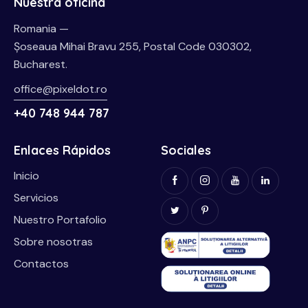
Nuestra oficina
Romania —
Șoseaua Mihai Bravu 255, Postal Code 030302,
Bucharest.
office@pixeldot.ro
+40 748 944 787
Enlaces Rápidos
Sociales
Inicio
Servicios
Nuestro Portafolio
Sobre nosotras
Contactos