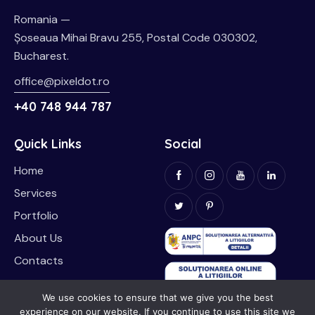
Romania —
Șoseaua Mihai Bravu 255, Postal Code 030302,
Bucharest.
office@pixeldot.ro
+40 748 944 787
Quick Links
Social
Home
Services
Portfolio
About Us
Contacts
We use cookies to ensure that we give you the best
experience on our website. If you continue to use this site we